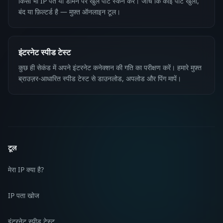
किसी भी IP पते या डोमेन पर खुले पोर्ट स्कैन करें। जांचें कि कोई पोर्ट खुला,
बंद या फ़िल्टर्ड है — मुफ़्त ऑनलाइन टूल।
इंटरनेट स्पीड टेस्ट
कुछ ही सेकंड में अपने इंटरनेट कनेक्शन की गति का परीक्षण करें। हमारे मुफ़्त
ब्राउज़र-आधारित स्पीड टेस्ट से डाउनलोड, अपलोड और पिंग मापें।
टूल
मेरा IP क्या है?
IP पता खोज
इंटरनेट स्पीड टेस्ट