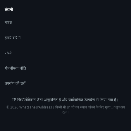
कंपनी
गाइड
हमारे बारे में
संपर्क
गोपनीयता नीति
उपयोग की शर्तें
IP जियोलोकेशन डेटा अनुमानित है और सार्वजनिक डेटाबेस से लिया गया है।
© 2026 WhatsTheIPAddress। किसी भी IP पते का स्थान जांचने के लिए मुफ़्त IP लुकअप
टूल।