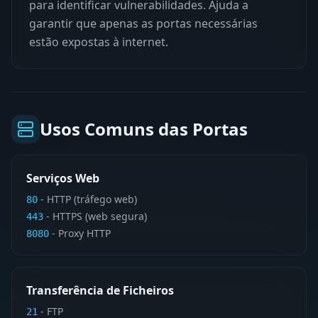
para identificar vulnerabilidades. Ajuda a
garantir que apenas as portas necessárias
estão expostas à internet.
Usos Comuns das Portas
Serviços Web
-
HTTP (tráfego web)
80
-
HTTPS (web segura)
443
-
Proxy HTTP
8080
Transferência de Ficheiros
- FTP
21