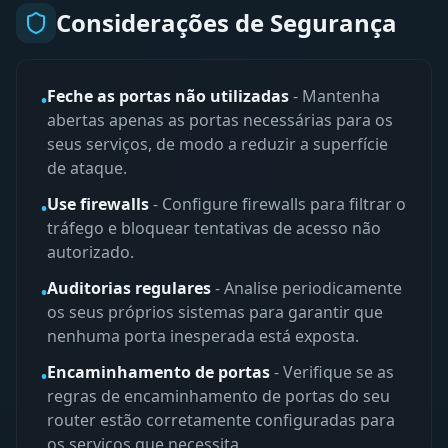
Considerações de Segurança
Feche as portas não utilizadas
-
Mantenha
•
abertas apenas as portas necessárias para os
seus serviços, de modo a reduzir a superfície
de ataque.
Use firewalls
-
Configure firewalls para filtrar o
•
tráfego e bloquear tentativas de acesso não
autorizado.
Auditorias regulares
-
Analise periodicamente
•
os seus próprios sistemas para garantir que
nenhuma porta inesperada está exposta.
Encaminhamento de portas
-
Verifique se as
•
regras de encaminhamento de portas do seu
router estão corretamente configuradas para
os serviços que necessita.