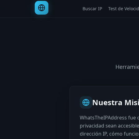
Buscar IP
Test de Veloci
Herramie
Nuestra Mis
WhatsTheIPAddress fue cr
privacidad sean accesibl
dirección IP, cómo funcio