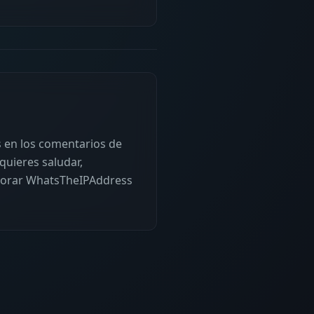
en los comentarios de
quieres saludar,
ejorar WhatsTheIPAddress