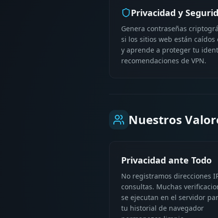
Privacidad y Seguri
Genera contraseñas criptográ
si los sitios web están caído
y aprende a proteger tu iden
recomendaciones de VPN.
Nuestros Valor
Privacidad ante Todo
No registramos direcciones IP
consultas. Muchas verificaci
se ejecutan en el servidor pa
tu historial de navegador