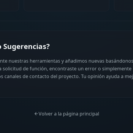
o Sugerencias?
te nuestras herramientas y añadimos nuevas basándonos 
na solicitud de función, encontraste un error o simplemente 
os canales de contacto del proyecto. Tu opinión ayuda a m
Volver a la página principal