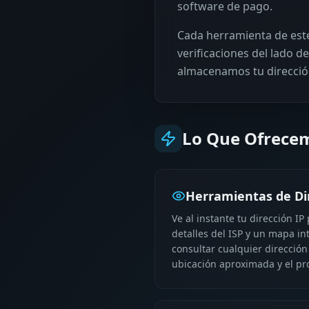
software de pago.
Cada herramienta de este 
verificaciones del lado d
almacenamos tu dirección 
Lo Que Ofrece
Herramientas de Di
Ve al instante tu dirección IP
detalles del ISP y un mapa i
consultar cualquier dirección
ubicación aproximada y el pro