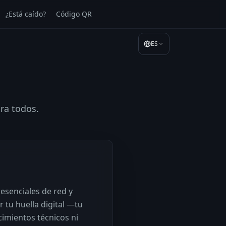
¿Está caído?
Código QR
ES
ra todos.
esenciales de red y
 tu huella digital —tu
cimientos técnicos ni