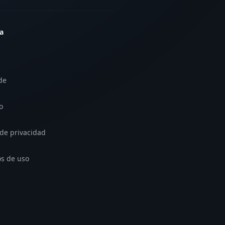
a
de
o
 de privacidad
s de uso