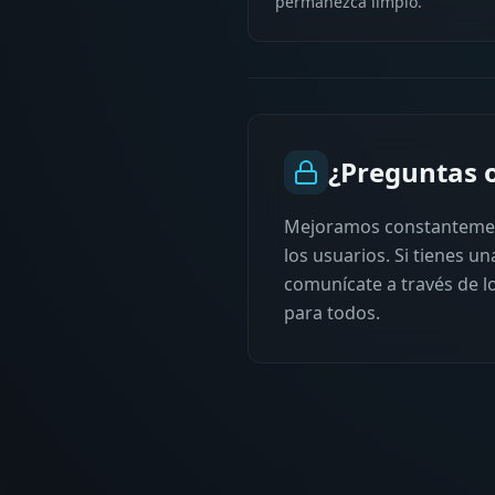
permanezca limpio.
¿Preguntas 
Mejoramos constantemen
los usuarios. Si tienes u
comunícate a través de l
para todos.