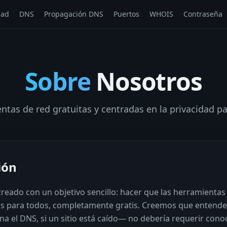
dad
DNS
Propagación DNS
Puertos
WHOIS
Contraseña
Sobre
Nosotros
ntas de red gratuitas y centradas en la privacidad pa
ión
eado con un objetivo sencillo: hacer que las herramientas 
es para todos, completamente gratis. Creemos que entender
na el DNS, si un sitio está caído— no debería requerir cono