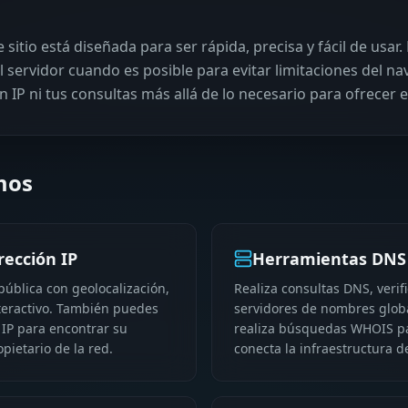
sitio está diseñada para ser rápida, precisa y fácil de usar
el servidor cuando es posible para evitar limitaciones del n
IP ni tus consultas más allá de lo necesario para ofrecer e
mos
rección IP
Herramientas DNS 
 pública con geolocalización,
Realiza consultas DNS, verif
nteractivo. También puedes
servidores de nombres globa
 IP para encontrar su
realiza búsquedas WHOIS p
pietario de la red.
conecta la infraestructura d