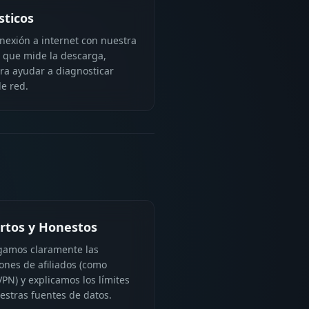
sticos
onexión a internet con nuestra
 que mide la descarga,
ara ayudar a diagnosticar
e red.
rtos y Honestos
gamos claramente las
iones de afiliados (como
PN) y explicamos los límites
estras fuentes de datos.