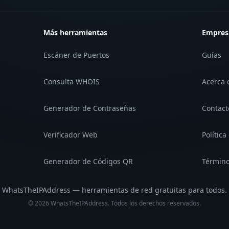
Más herramientas
Empres
Escáner de Puertos
Guías
Consulta WHOIS
Acerca 
Generador de Contraseñas
Contact
Verificador Web
Política
Generador de Códigos QR
Término
WhatsTheIPAddress — herramientas de red gratuitas para todos.
©
2026
WhatsTheIPAddress.
Todos los derechos reservados.