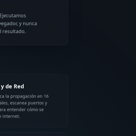
. Ejecutamos
avegador, y nunca
l resultado.
y de Red
ica la propagación en 16
les, escanea puertos y
ara entender cómo se
e internet.