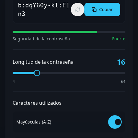
b:dqY60y-kl:F]
Copiar
n3
Seguridad de la contraseña
Fuerte
16
Longitud de la contraseña
4
64
Caracteres utilizados
Mayúsculas (A-Z)