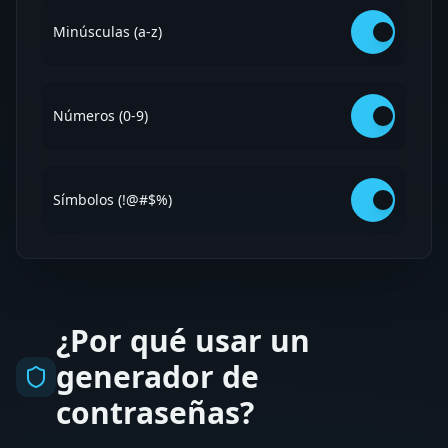
Minúsculas (a-z)
Números (0-9)
Símbolos (!@#$%)
¿Por qué usar un
generador de
contraseñas?