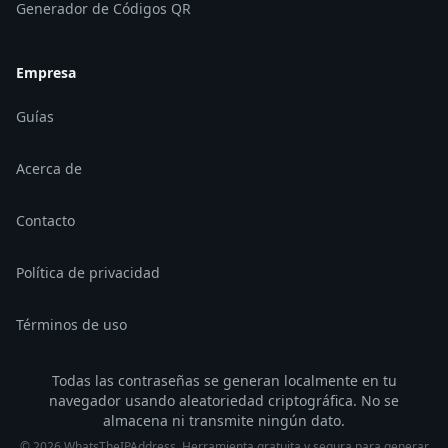
Generador de Códigos QR
Empresa
Guías
Acerca de
Contacto
Política de privacidad
Términos de uso
Todas las contraseñas se generan localmente en tu
navegador usando aleatoriedad criptográfica. No se
almacena ni transmite ningún dato.
©
2026
WhatsTheIPAddress.
Herramienta gratuita y segura para generar