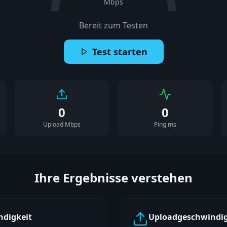
Mbps
Bereit zum Testen
Test starten
0
0
Upload Mbps
Ping ms
Ihre Ergebnisse verstehen
digkeit
Uploadgeschwindig