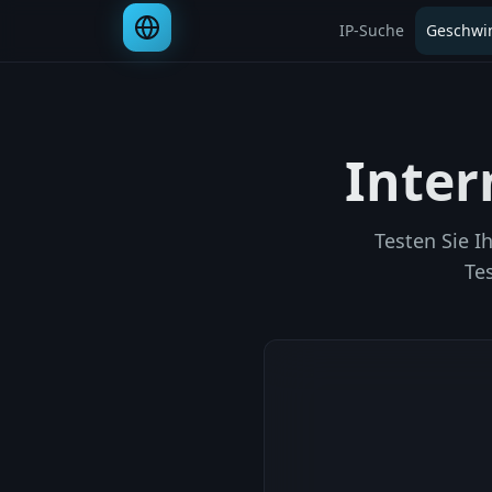
IP-Suche
Geschwin
Inter
Testen Sie I
Te