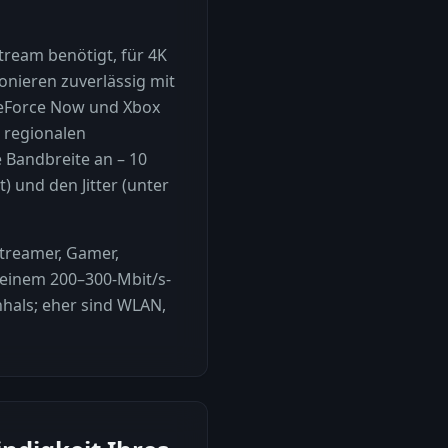
ream benötigt, für 4K
onieren zuverlässig mit
GeForce Now und Xbox
 regionalen
 Bandbreite an – 10
t) und den Jitter (unter
Streamer, Gamer,
t einem 200–300-Mbit/s-
enhals; eher sind WLAN,