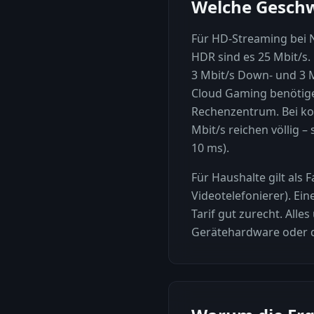
Welche Geschwi
Für HD-Streaming bei 
HDR sind es 25 Mbit/s.
3 Mbit/s Down- und 3 
Cloud Gaming benötige
Rechenzentrum. Bei ko
Mbit/s reichen völlig –
10 ms).
Für Haushalte gilt als
Videotelefonierer). Ei
Tarif gut zurecht. Alle
Gerätehardware oder d