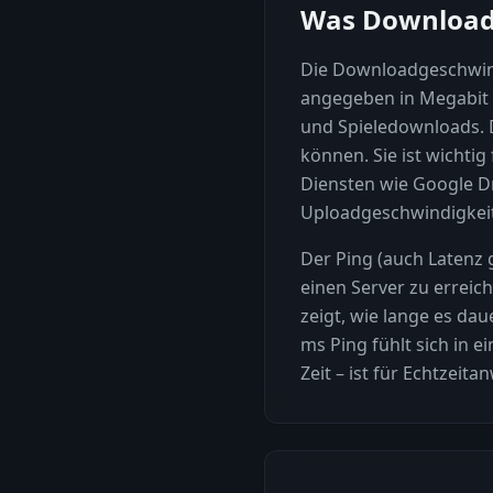
Was Download,
Die Downloadgeschwindi
angegeben in Megabit 
und Spieledownloads. D
können. Sie ist wichti
Diensten wie Google D
Uploadgeschwindigkeit 
Der Ping (auch Latenz g
einen Server zu erreic
zeigt, wie lange es da
ms Ping fühlt sich in 
Zeit – ist für Echtzei