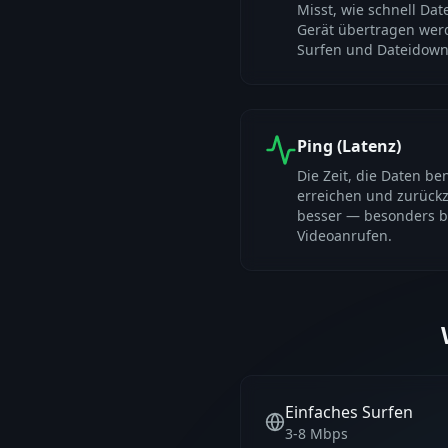
Misst, wie schnell Dat
Gerät übertragen werd
Surfen und Dateidown
Ping (Latenz)
Die Zeit, die Daten be
erreichen und zurückz
besser — besonders 
Videoanrufen.
Einfaches Surfen
3-8 Mbps