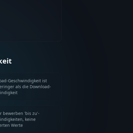
keit
oad-Geschwindigkeit ist
eringer als die Download-
ndigkeit
r bewerben 'bis zu'-
ndigkeiten, keine
erten Werte