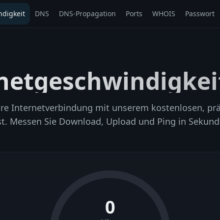
digkeit
DNS
DNS-Propagation
Ports
WHOIS
Passwort
netgeschwindigkei
hre Internetverbindung mit unserem kostenlosen, pr
st. Messen Sie Download, Upload und Ping in Sekund
0