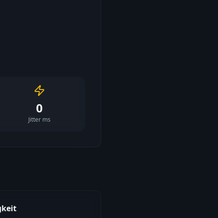
0
Jitter ms
keit