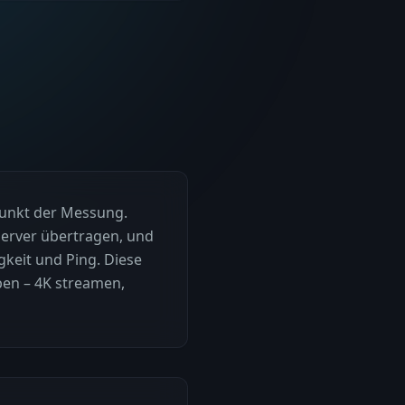
tpunkt der Messung.
server übertragen, und
keit und Ping. Diese
ben – 4K streamen,