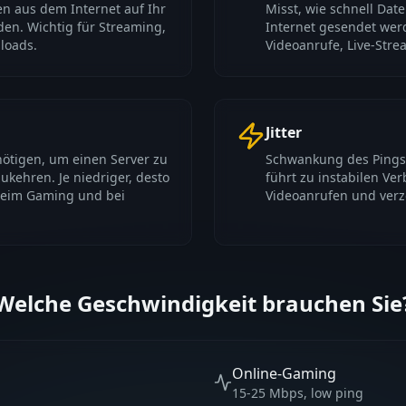
en aus dem Internet auf Ihr
Misst, wie schnell Dat
en. Wichtig für Streaming,
Internet gesendet wer
loads.
Videoanrufe, Live-Str
Jitter
nötigen, um einen Server zu
Schwankung des Pings ü
ukehren. Je niedriger, desto
führt zu instabilen Ve
beim Gaming und bei
Videoanrufen und verz
Welche Geschwindigkeit brauchen Sie
Online-Gaming
15-25 Mbps, low ping