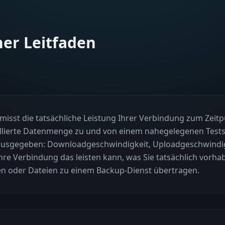
her Leitfaden
 misst die tatsächliche Leistung Ihrer Verbindung zum Zei
ollierte Datenmenge zu und von einem nahegelegenen Test
ausgegeben: Downloadgeschwindigkeit, Uploadgeschwindig
Ihre Verbindung das leisten kann, was Sie tatsächlich vorha
en oder Dateien zu einem Backup-Dienst übertragen.