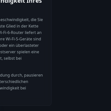
ndigkeit Ihres
eschwindigkeit, die Sie
e Glied in der Kette
-Fi-6-Router liefert an
re Wi-Fi-5-Geräte sind
oder ein überlasteter
stserver spielen eine
t, selbst bei
ndung durch, pausieren
terschiedlichen
windigkeit bei