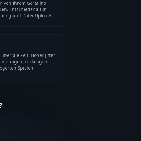
en von Ihrem Gerät ins
den. Entscheidend für
eaming und Datei-Uploads.
ber die Zeit. Hoher Jitter
rbindungen, ruckeligen
ögerten Spielen.
?