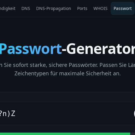
digkeit
DNS
DNS-Propagation
Ports
WHOIS
Passwort
Passwort
-Generato
en Sie sofort starke, sichere Passwörter. Passen Sie L
Zeichentypen für maximale Sicherheit an.
?n)Z