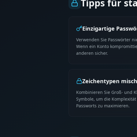
Tipps für s
Einzigartige Passw
Verwenden Sie Passwörter ni
Wenn ein Konto kompromittier
anderen sicher.
Zeichentypen misc
Kombinieren Sie Groß- und K
Symbole, um die Komplexität
Passworts zu maximieren.