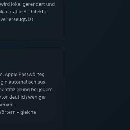
 wird lokal gerendert und
 akzeptable Architektur
er erzeugt, ist
, Apple Passwörter,
ogin automatisch aus,
hentifizierung bei jedem
aktor deutlich weniger
Server-
örtern – gleiche