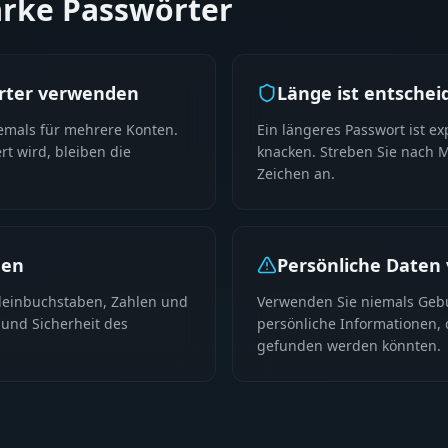
tarke Passwörter
örter verwenden
Länge ist entschei
emals für mehrere Konten.
Ein längeres Passwort ist ex
t wird, bleiben die
knacken. Streben Sie nach 
Zeichen an.
hen
Persönliche Daten
leinbuchstaben, Zahlen und
Verwenden Sie niemals Geb
 und Sicherheit des
persönliche Informationen, 
gefunden werden könnten.