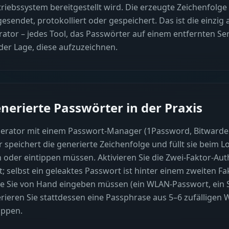
triebssystem bereitgestellt wird. Die erzeugte Zeichenfolge
esendet, protokolliert oder gespeichert. Das ist die einzig
ator – jedes Tool, das Passwörter auf einem entfernten Serv
der Lage, diese aufzuzeichnen.
enerierte Passwörter in der Praxis
erator mit einem Passwort-Manager (1Password, Bitwarden
speichert die generierte Zeichenfolge und füllt sie beim L
n oder eintippen müssen. Aktivieren Sie die Zwei-Faktor-Aut
t; selbst ein geleaktes Passwort ist hinter einem zweiten F
die Sie von Hand eingeben müssen (ein WLAN-Passwort, ein 
ieren Sie stattdessen eine Passphrase aus 5–6 zufälligen W
ippen.