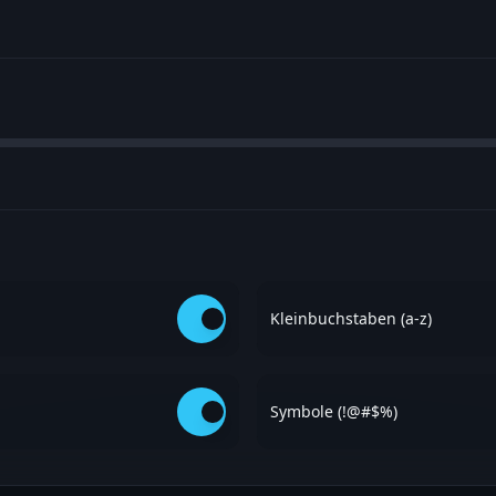
Kleinbuchstaben (a-z)
Symbole (!@#$%)