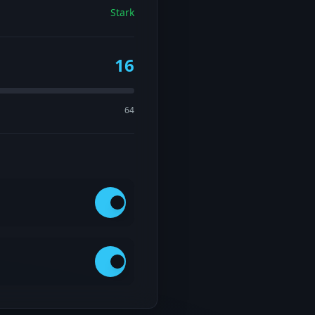
Stark
16
64