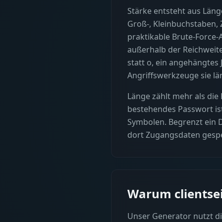
Stärke entsteht aus Länge
Groß-, Kleinbuchstaben, 
praktikable Brute-Force-A
außerhalb der Reichweite 
statt o, ein angehängtes
Angriffswerkzeuge sie lä
Länge zählt mehr als die 
bestehendes Passwort ist
Symbolen. Begrenzt ein D
dort Zugangsdaten gespe
Warum clientsei
Unser Generator nutzt di