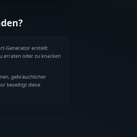
nden?
rt-Generator erstellt
zu erraten oder zu knacken
nen, gebräuchlicher
or beseitigt diese