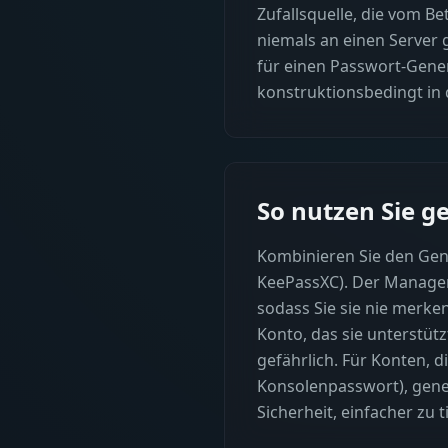
Zufallsquelle, die vom Be
niemals an einen Server g
für einen Passwort-Gener
konstruktionsbedingt in 
So nutzen Sie g
Kombinieren Sie den Gen
KeePassXC). Der Manager 
sodass Sie sie nie merke
Konto, das sie unterstütz
gefährlich. Für Konten, 
Konsolenpasswort), gener
Sicherheit, einfacher zu t