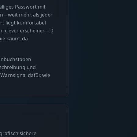
fälliges Passwort mit
 – weit mehr, als jeder
rt liegt komfortabel
en clever erscheinen – 0
pie kaum, da
leinbuchstaben
nschreibung und
 Warnsignal dafür, wie
grafisch sichere