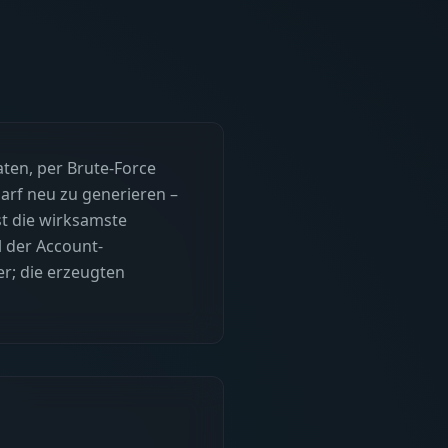
aten, per Brute-Force
arf neu zu generieren –
st die wirksamste
l der Account-
r; die erzeugten