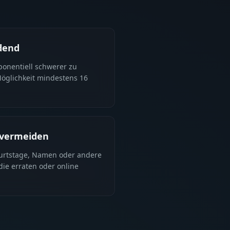
dend
ponentiell schwerer zu
Möglichkeit mindestens 16
 vermeiden
urtstage, Namen oder andere
die erraten oder online