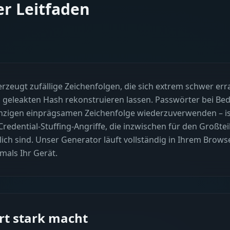
er Leitfaden
rzeugt zufällige Zeichenfolgen, die sich extrem schwer err
 geleakten Hash rekonstruieren lassen. Passwörter bei Bed
einzigen einprägsamen Zeichenfolge wiederzuverwenden – i
dential-Stuffing-Angriffe, die inzwischen für den Großtei
h sind. Unser Generator läuft vollständig in Ihrem Browse
mals Ihr Gerät.
rt stark macht